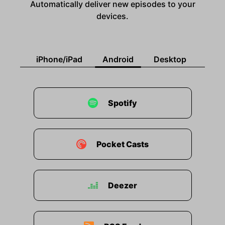
Automatically deliver new episodes to your
devices.
iPhone/iPad
Android
Desktop
Spotify
Pocket Casts
Deezer