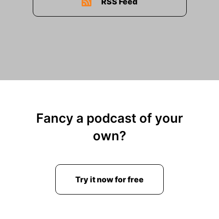
RSS Feed
Fancy a podcast of your
own?
Try it now for free