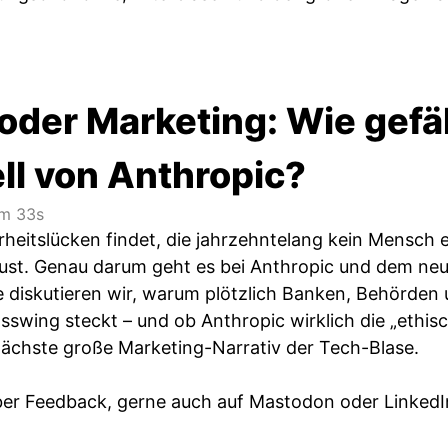
oder Marketing: Wie gefäh
ll von Anthropic?
m 33s
herheitslücken findet, die jahrzehntelang kein Mensch
lust. Genau darum geht es bei Anthropic und dem ne
e diskutieren wir, warum plötzlich Banken, Behörde
asswing steckt – und ob Anthropic wirklich die „ethis
nächste große Marketing-Narrativ der Tech-Blase.
ber Feedback, gerne auch auf Mastodon oder LinkedI