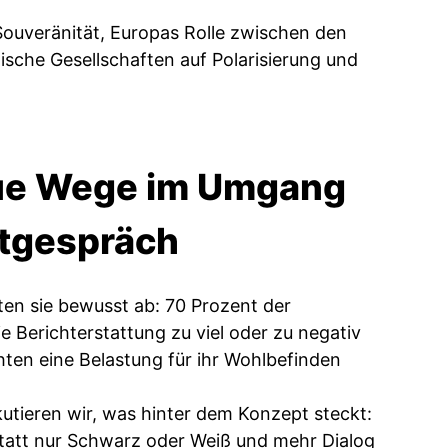
Souveränität, Europas Rolle zwischen den
sche Gesellschaften auf Polarisierung und
eue Wege im Umgang
itgespräch
en sie bewusst ab: 70 Prozent der
 Berichterstattung zu viel oder zu negativ
chten eine Belastung für ihr Wohlbefinden
kutieren wir, was hinter dem Konzept steckt:
statt nur Schwarz oder Weiß und mehr Dialog