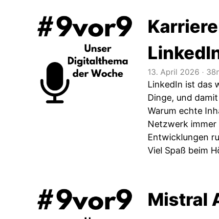
Karriere
LinkedI
13. April 2026
‧
38m
LinkedIn ist das
Dinge, und damit 
Warum echte Inh
Netzwerk immer s
Entwicklungen ru
Viel Spaß beim H
Mistral 