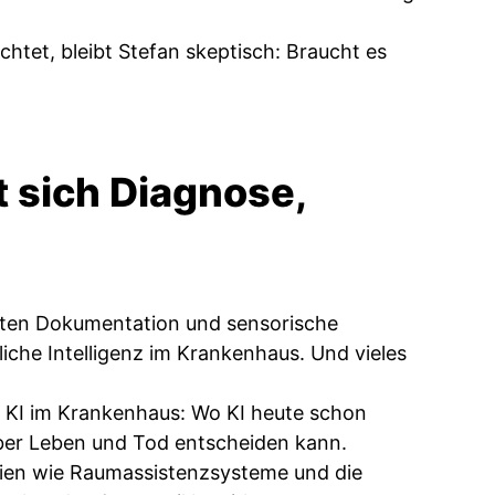
chtet, bleibt Stefan skeptisch: Braucht es
 sich Diagnose,
erten Dokumentation und sensorische
liche Intelligenz im Krankenhaus. Und vieles
r KI im Krankenhaus: Wo KI heute schon
über Leben und Tod entscheiden kann.
ien wie Raumassistenzsysteme und die