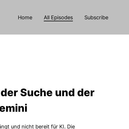
Home
All Episodes
Subscribe
 der Suche und der
Gemini
ngt und nicht bereit für KI. Die