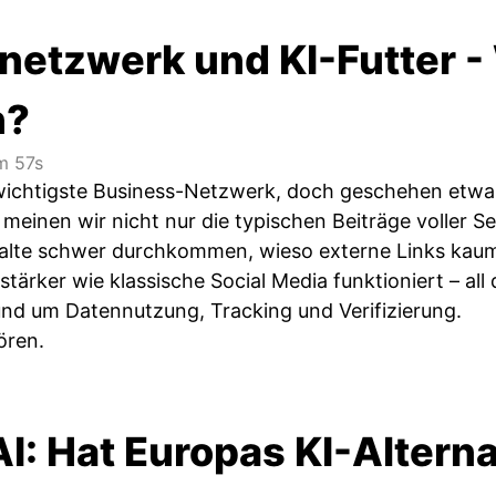
netzwerk und KI-Futter - 
n?
 57s
 wichtigste Business-Netzwerk, doch geschehen etwa
meinen wir nicht nur die typischen Beiträge voller S
alte schwer durchkommen, wieso externe Links ka
tärker wie klassische Social Media funktioniert – al
nd um Datennutzung, Tracking und Verifizierung.
ören.
AI: Hat Europas KI-Altern