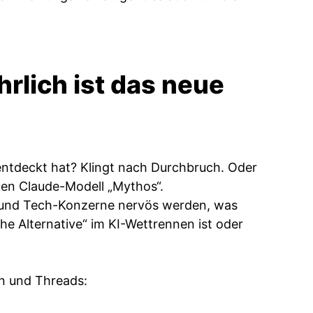
rlich ist das neue
 entdeckt hat? Klingt nach Durchbruch. Oder
uen Claude-Modell „Mythos“.
n und Tech-Konzerne nervös werden, was
che Alternative“ im KI-Wettrennen ist oder
n und Threads: