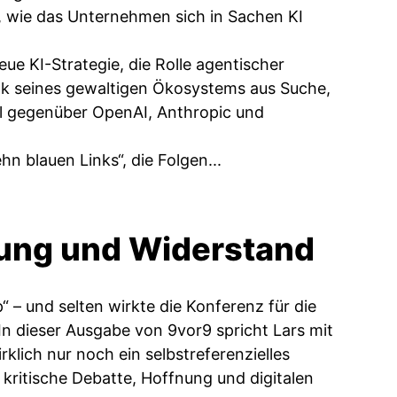
f, wie das Unternehmen sich in Sachen KI
ue KI-Strategie, die Rolle agentischer
nk seines gewaltigen Ökosystems aus Suche,
l gegenüber OpenAI, Anthropic und
n blauen Links“, die Folgen...
nung und Widerstand
– und selten wirkte die Konferenz für die
. In dieser Ausgabe von 9vor9 spricht Lars mit
rklich nur noch ein selbstreferenzielles
 kritische Debatte, Hoffnung und digitalen