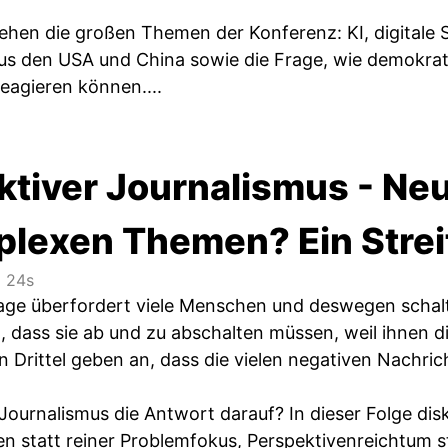
tehen die großen Themen der Konferenz: KI, digitale 
s den USA und China sowie die Frage, wie demokrati
eagieren können....
ktiver Journalismus - N
plexen Themen? Ein Stre
 24s
age überfordert viele Menschen und deswegen schalt
 dass sie ab und zu abschalten müssen, weil ihnen die
n Drittel geben an, dass die vielen negativen Nachri
 Journalismus die Antwort darauf? In dieser Folge dis
n statt reiner Problemfokus, Perspektivenreichtum 