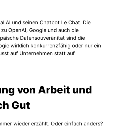
ral AI und seinen Chatbot Le Chat. Die
ve zu OpenAI, Google und auch die
äische Datensouveränität sind die
ogie wirklich konkurrenzfähig oder nur ein
sst auf Unternehmen statt auf
ung von Arbeit und
ich Gut
immer wieder erzählt. Oder einfach anders?