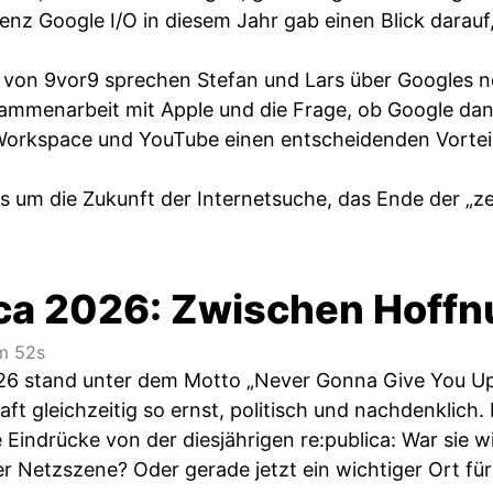
enz Google I/O in diesem Jahr gab einen Blick darau
e von 9vor9 sprechen Stefan und Lars über Googles ne
ammenarbeit mit Apple und die Frage, ob Google da
Workspace und YouTube einen entscheidenden Vortei
 um die Zukunft der Internetsuche, das Ende der „zeh
ica 2026: Zwischen Hoff
 52s
026 stand unter dem Motto „Never Gonna Give You Up“ 
haft gleichzeitig so ernst, politisch und nachdenklich
 Eindrücke von der diesjährigen re:publica: War sie wi
r Netzszene? Oder gerade jetzt ein wichtiger Ort für