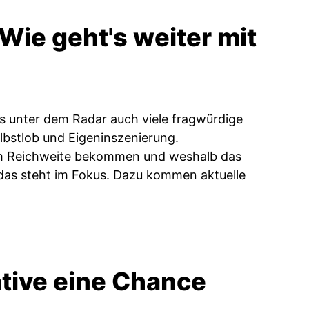
Wie geht's weiter mit
s unter dem Radar auch viele fragwürdige
elbstlob und Eigeninszenierung.
um Reichweite bekommen und weshalb das
l das steht im Fokus. Dazu kommen aktuelle
ative eine Chance