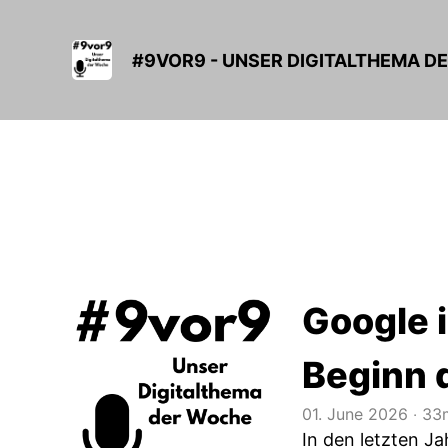
#9VOR9 - UNSER DIGITALTHEMA D
Google 
Beginn 
01. June 2026
‧
33m
In den letzten Ja