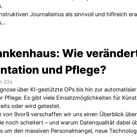
.
truktiven Journalismus als sinnvoll und hiflreich era
...
rankenhaus: Wie verändert
tation und Pflege?
 22s
gnose über KI-gestützte OPs bis hin zur automatisi
 Pflege: Es gibt viele Einsatzmöglichkeiten für Künst
eits oder wird getestet.
e von 9vor9 verschaffen wir uns einen Überblick übe
sie noch scheitert – und warum Datenqualität dabei 
s um den massiven Personalmangel, neue Technolog