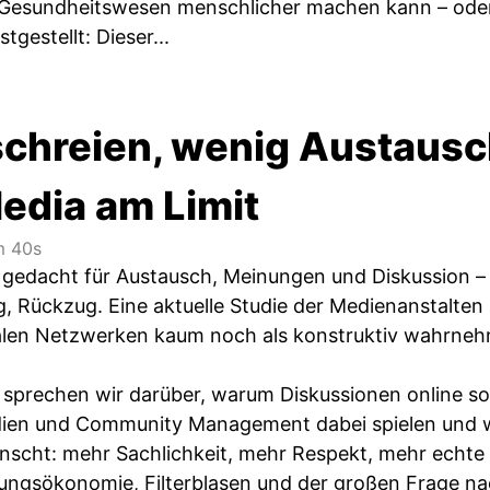
 Gesundheitswesen menschlicher machen kann – oder 
tgestellt: Dieser...
schreien, wenig Austausch
edia am Limit
 40s
 gedacht für Austausch, Meinungen und Diskussion – do
g, Rückzug. Eine aktuelle Studie der Medienanstalten
alen Netzwerken kaum noch als konstruktiv wahrneh
 sprechen wir darüber, warum Diskussionen online so 
dien und Community Management dabei spielen und w
nscht: mehr Sachlichkeit, mehr Respekt, mehr echte
ngsökonomie, Filterblasen und der großen Frage nac