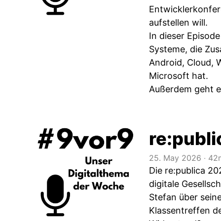
Entwicklerkonfer
aufstellen will.
In dieser Episod
Systeme, die Zus
Android, Cloud, 
Microsoft hat.
Außerdem geht es
re:publ
25. May 2026
‧
42m
Die re:publica 2
digitale Gesellsc
Stefan über seine
Klassentreffen de