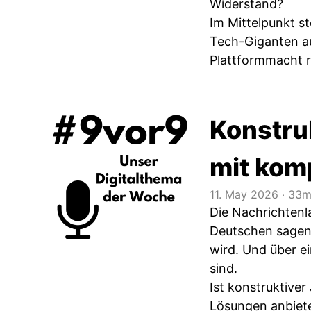
Widerstand?
Im Mittelpunkt s
Tech-Giganten au
Plattformmacht r
Konstru
mit kom
11. May 2026
‧
33m
Die Nachrichtenl
Deutschen sagen,
wird. Und über ei
sind.
Ist konstruktiver
Lösungen anbiete