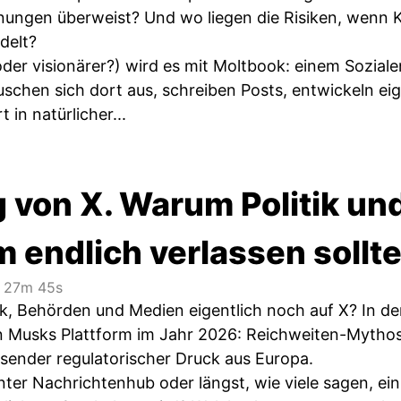
ungen überweist? Und wo liegen die Risiken, wenn K
delt?
der visionärer?) wird es mit Moltbook: einem Soziale
auschen sich dort aus, schreiben Posts, entwickeln e
 in natürlicher...
g von X. Warum Politik u
m endlich verlassen sollt
27m 45s
ik, Behörden und Medien eigentlich noch auf X? In d
on Musks Plattform im Jahr 2026: Reichweiten-Mythos
sender regulatorischer Druck aus Europa.
nter Nachrichtenhub oder längst, wie viele sagen, ein 