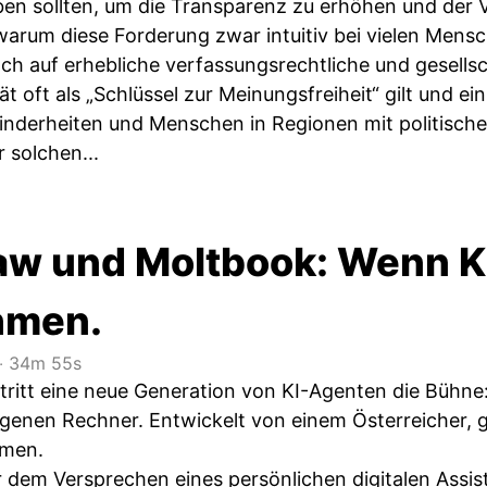
eben sollten, um die Transparenz zu erhöhen und der
 warum diese Forderung zwar intuitiv bei vielen Mens
ch auf erhebliche verfassungsrechtliche und gesellsc
 oft als „Schlüssel zur Meinungsfreiheit“ gilt und ei
inderheiten und Menschen in Regionen mit politische
 solchen...
w und Moltbook: Wenn K
hmen.
‧
34m 55s
itt eine neue Generation von KI-Agenten die Bühne: l
eigenen Rechner. Entwickelt von einem Österreicher, 
men.
r dem Versprechen eines persönlichen digitalen Assis