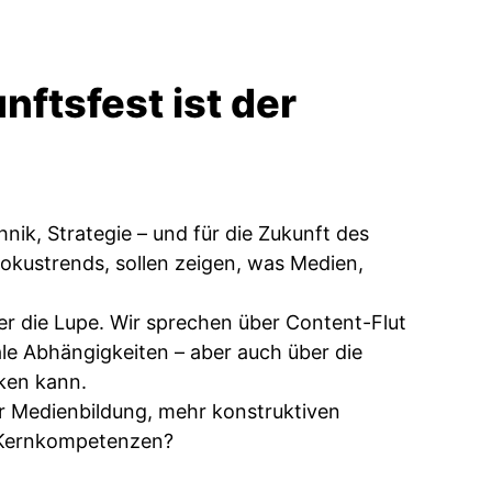
nftsfest ist der
ik, Strategie – und für die Zukunft des
okustrends, sollen zeigen, was Medien,
r die Lupe. Wir sprechen über Content-Flut
ale Abhängigkeiten – aber auch über die
rken kann.
 Medienbildung, mehr konstruktiven
e Kernkompetenzen?