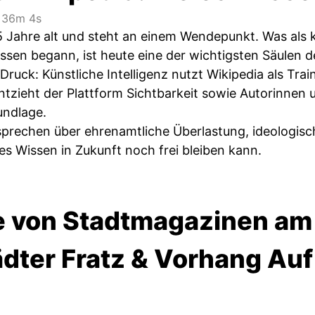
36m 4s
 Jahre alt und steht an einem Wendepunkt. Was als kol
sen begann, ist heute eine der wichtigsten Säulen de
 Druck: Künstliche Intelligenz nutzt Wikipedia als Tra
tzieht der Plattform Sichtbarkeit sowie Autorinnen
rundlage.
sprechen über ehrenamtliche Überlastung, ideologisch
ies Wissen in Zukunft noch frei bleiben kann.
le von Stadtmagazinen am 
dter Fratz & Vorhang Auf 