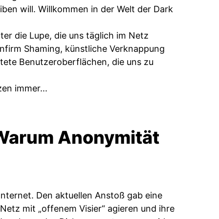
ben will. Willkommen in der Welt der Dark
er die Lupe, die uns täglich im Netz
nfirm Shaming, künstliche Verknappung
altete Benutzeroberflächen, die uns zu
zen immer...
: Warum Anonymität
Internet. Den aktuellen Anstoß gab eine
Netz mit „offenem Visier“ agieren und ihre