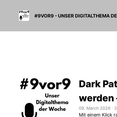
#9VOR9 - UNSER DIGITALTHEMA D
Dark Pat
werden 
09. March 2026
‧
3
Mit einem Klick 