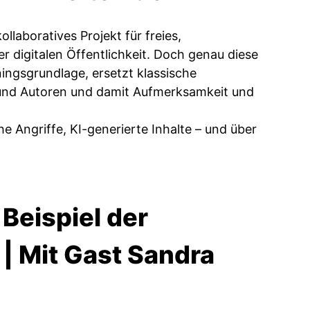
laboratives Projekt für freies,
r digitalen Öffentlichkeit. Doch genau diese
iningsgrundlage, ersetzt klassische
 und Autoren und damit Aufmerksamkeit und
e Angriffe, KI-generierte Inhalte – und über
Beispiel der
| Mit Gast Sandra