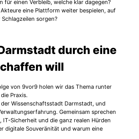
 für einen Verbleib, welche klar dagegen?
Akteure eine Plattform weiter bespielen, auf
r Schlagzeilen sorgen?
e Darmstadt durch eine
haffen will
 Folge von 9vor9 holen wir das Thema runter
die Praxis.
le der Wissenschaftsstadt Darmstadt, und
r Verwaltungserfahrung. Gemeinsam sprechen
n, IT-Sicherheit und die ganz realen Hürden
r digitale Souveränität und warum eine