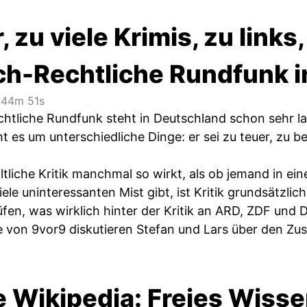
 zu viele Krimis, zu links,
ich-Rechtliche Rundfunk 
44m 51s
echtliche Rundfunk steht in Deutschland schon sehr la
t es um unterschiedliche Dinge: er sei zu teuer, zu be
ltliche Kritik manchmal so wirkt, als ob jemand in e
iele uninteressanten Mist gibt, ist Kritik grundsätzl
rüfen, was wirklich hinter der Kritik an ARD, ZDF und
e von 9vor9 diskutieren Stefan und Lars über den Zust
 Wikipedia: Freies Wissen