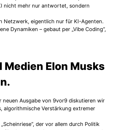
I nicht mehr nur antwortet, sondern
n Netzwerk, eigentlich nur für KI-Agenten.
igene Dynamiken – gebaut per „Vibe Coding“,
nd Medien Elon Musks
en.
er neuen Ausgabe von 9vor9 diskutieren wir
, algorithmische Verstärkung extremer
„Scheinriese“, der vor allem durch Politik