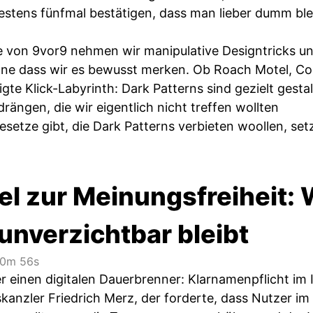
estens fünfmal bestätigen, dass man lieber dumm blei
e von 9vor9 nehmen wir manipulative Designtricks unt
hne dass wir es bewusst merken. Ob Roach Motel, Co
gte Klick-Labyrinth: Dark Patterns sind gezielt gest
ängen, die wir eigentlich nicht treffen wollten
setze gibt, die Dark Patterns verbieten woollen, set
el zur Meinungsfreiheit
unverzichtbar bleibt
0m 56s
r einen digitalen Dauerbrenner: Klarnamenpflicht im 
anzler Friedrich Merz, der forderte, dass Nutzer im 