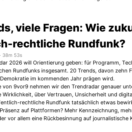
s, viele Fragen: Wie zuku
ich-rechtliche Rundfunk?
‧
38m 53s
ar 2026 will Orientierung geben: für Programm, Techn
lichen Rundfunks insgesamt. 20 Trends, davon zehn F
d Demokratie im kommenden Jahr prägen wird.
e von 9vor9 nehmen wir den Trendradar genauer unte
 Wirklichkeit, über Vertrauen, Unsicherheit und digit
fentlich-rechtliche Rundfunk tatsächlich etwas bewi
 Präsenz auf Plattformen? Mehr Kennzeichnung, mehr
er vor allem eine Rückbesinnung auf journalistisch