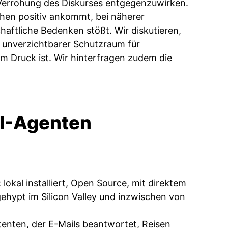
 Verrohung des Diskurses entgegenzuwirken.
chen positiv ankommt, bei näherer
haftliche Bedenken stößt. Wir diskutieren,
n unverzichtbarer Schutzraum für
m Druck ist. Wir hinterfragen zudem die
I-Agenten
okal installiert, Open Source, mit direktem
gehypt im Silicon Valley und inzwischen von
tenten, der E-Mails beantwortet, Reisen