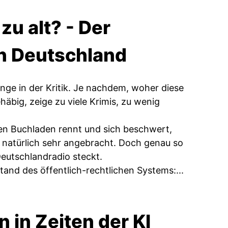
 zu alt? - Der
in Deutschland
nge in der Kritik. Je nachdem, woher diese
häbig, zeige zu viele Krimis, zu wenig
inen Buchladen rennt und sich beschwert,
ich natürlich sehr angebracht. Doch genau so
 Deutschlandradio steckt.
and des öffentlich-rechtlichen Systems:...
 in Zeiten der KI