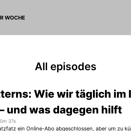
ER WOCHE
All episodes
terns: Wie wir täglich im 
– und was dagegen hilft
0m 37s
ratzfatz ein Online-Abo abgeschlossen, aber um zu k