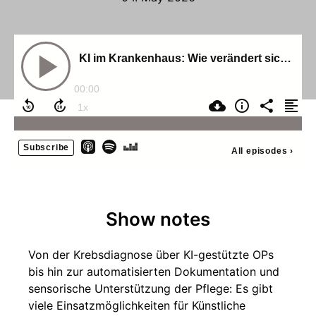
KI im Krankenhaus: Wie verändert sich Diagnose, Dokumentation und Pflege?
00:00
Subscribe
All episodes
›
Show notes
Von der Krebsdiagnose über KI-gestützte OPs
bis hin zur automatisierten Dokumentation und
sensorische Unterstützung der Pflege: Es gibt
viele Einsatzmöglichkeiten für Künstliche