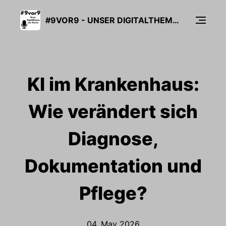
#9VOR9 - UNSER DIGITALTHEMA DER WOCHE
KI im Krankenhaus:
Wie verändert sich
Diagnose,
Dokumentation und
Pflege?
04. May 2026